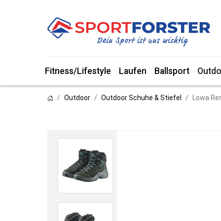
Fitness/Lifestyle
Laufen
Ballsport
Outdo
Outdoor
Outdoor Schuhe & Stiefel
Lowa Re