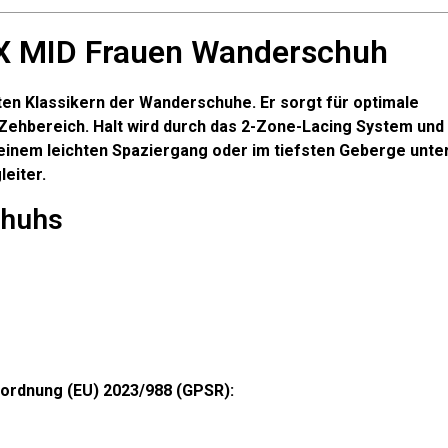
X MID Frauen Wanderschuh
en Klassikern der Wanderschuhe. Er sorgt für optimale
m Zehbereich. Halt wird durch das 2-Zone-Lacing System und
f einem leichten Spaziergang oder im tiefsten Geberge unt
leiter.
chuhs
ordnung (EU) 2023/988 (GPSR):