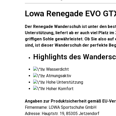
Lowa Renegade EVO GT
Der Renegade Wanderschuh ist unter den best
Unterstützung, liefert ab er auch viel Platz i
griffigen Sohle gewährleistet. Ob Sie also au
sind, ist dieser Wanderschuh der perfekte Beg
Highlights des Wanders
Wasserdicht
Atmungsaktiv
Hohe Unterstützung
Hoher Komfort
Angaben zur Produktsicherheit gemäß EU-Ver
Firmenname: LOWA Sport­schuhe GmbH
Adresse: Hauptstr. 19, 85305 Jetzendorf