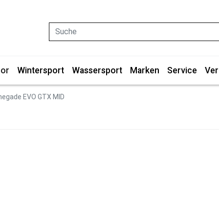
Suche
or
Wintersport
Wassersport
Marken
Service
Ver
negade EVO GTX MID