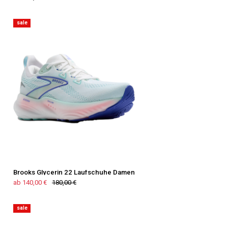
sale
Brooks Glycerin 22 Laufschuhe Damen
ab 140,00 €
180,00 €
sale