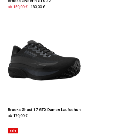
Brooks Glycerin GTS 22
ab 150,00 €
180,00 €
Brooks Ghost 17 GTX Damen Laufschuh
ab 170,00 €
sale