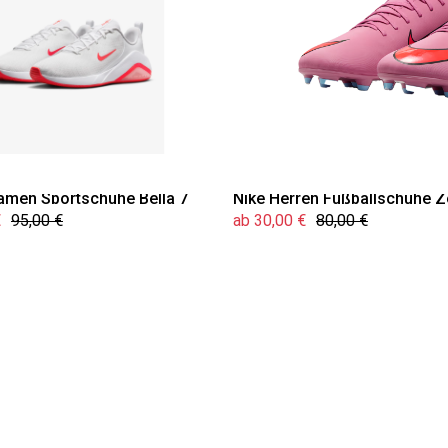
amen Sportschuhe Bella 7
Nike Herren Fußballschuhe 
€
95,00 €
ab 30,00 €
80,00 €