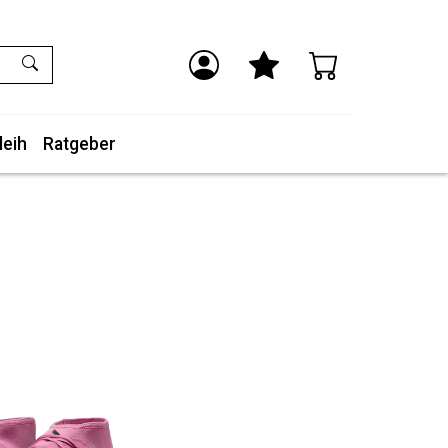
leih
Ratgeber