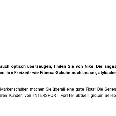
"
e auch optisch überzeugen, finden Sie von Nike. Die ange
um ihre Freizeit- wie Fitness-Schuhe noch besser, stylische
 Markenschuhen machen Sie überall eine gute Figur! Die Serie
eren Kunden von INTERSPORT Forster aktuell großer Beliebt