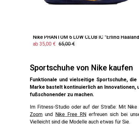
Nike PHANTOM 6 LOW CLUB IC "Erling Haaland
ab 35,00 €
65,00 €
Sportschuhe von Nike kaufen
Funktionale und vielseitige Sportschuhe, di
Marke bastelt kontinuierlich an Innovationen, 
fußschonender zu machen.
Im Fitness-Studio oder auf der Straße: Mit Nike
Zoom
und
Nike Free RN
erfreuen sich bei uns
Vielleicht sind die Modelle auch etwas für Sie.