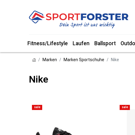
Fitness/Lifestyle
Laufen
Ballsport
Outdo
Marken
Marken Sportschuhe
Nike
Nike
sale
sale