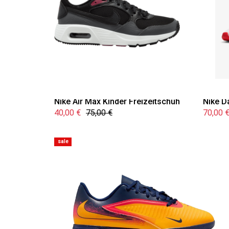
Nike Air Max Kinder Freizeitschuh
Nike D
40,00 €
75,00 €
70,00 
sale