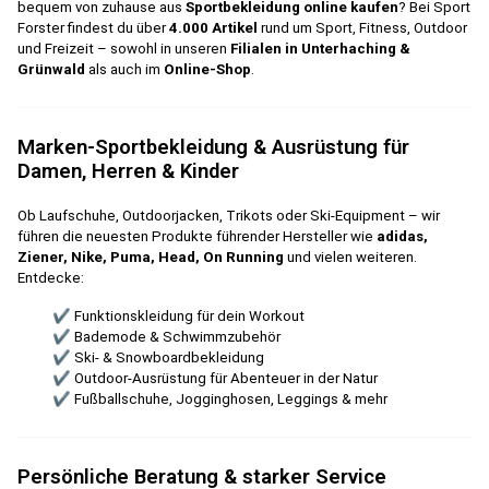
bequem von zuhause aus
Sportbekleidung online kaufen
? Bei Sport
Forster findest du über
4.000 Artikel
rund um Sport, Fitness, Outdoor
und Freizeit – sowohl in unseren
Filialen in Unterhaching &
Grünwald
als auch im
Online-Shop
.
Marken-Sportbekleidung & Ausrüstung für
Damen, Herren & Kinder
Ob Laufschuhe, Outdoorjacken, Trikots oder Ski-Equipment – wir
führen die neuesten Produkte führender Hersteller wie
adidas,
Ziener, Nike, Puma, Head, On Running
und vielen weiteren.
Entdecke:
✔ Funktionskleidung für dein Workout
✔ Bademode & Schwimmzubehör
✔ Ski- & Snowboardbekleidung
✔ Outdoor-Ausrüstung für Abenteuer in der Natur
✔ Fußballschuhe, Jogginghosen, Leggings & mehr
Persönliche Beratung & starker Service