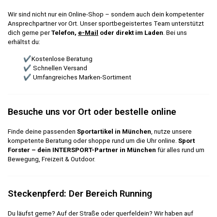
Wir sind nicht nur ein Online-Shop – sondern auch dein kompetenter
Ansprechpartner vor Ort. Unser sportbegeistertes Team unterstützt
dich gerne per
Telefon,
e-Mail
oder direkt im Laden
. Bei uns
erhältst du:
✔Kostenlose Beratung
✔ Schnellen Versand
✔ Umfangreiches Marken-Sortiment
Besuche uns vor Ort oder bestelle online
Finde deine passenden
Sportartikel in München
, nutze unsere
kompetente Beratung oder shoppe rund um die Uhr online.
Sport
Forster – dein INTERSPORT-Partner in München
für alles rund um
Bewegung, Freizeit & Outdoor.
Steckenpferd: Der Bereich Running
Du läufst gerne? Auf der Straße oder querfeldein? Wir haben auf