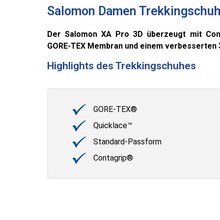
Salomon Damen Trekkingschu
Der Salomon XA Pro 3D überzeugt mit
Con
GORE-TEX Membran und einem verbesserten 3D 
Highlights des Trekkingschuhes
GORE-TEX®
Quicklace™
Standard-Passform
Contagrip®