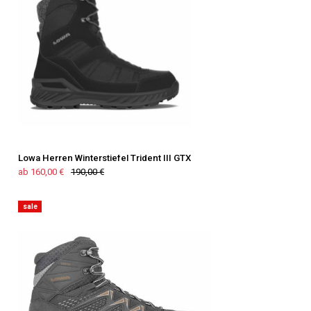
Lowa Herren Winterstiefel Trident III GTX
ab 160,00 €
190,00 €
sale