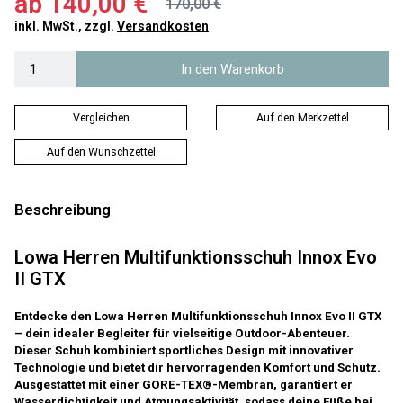
ab
140,00 €
170,00 €
inkl. MwSt., zzgl.
Versandkosten
In den Warenkorb
Vergleichen
Auf den Merkzettel
Auf den Wunschzettel
Beschreibung
Lowa Herren Multifunktionsschuh Innox Evo
II GTX
Entdecke den Lowa Herren Multifunktionsschuh Innox Evo II GTX
– dein idealer Begleiter für vielseitige Outdoor-Abenteuer.
Dieser Schuh kombiniert sportliches Design mit innovativer
Technologie und bietet dir hervorragenden Komfort und Schutz.
Ausgestattet mit einer GORE-TEX®-Membran, garantiert er
Wasserdichtigkeit und Atmungsaktivität, sodass deine Füße bei