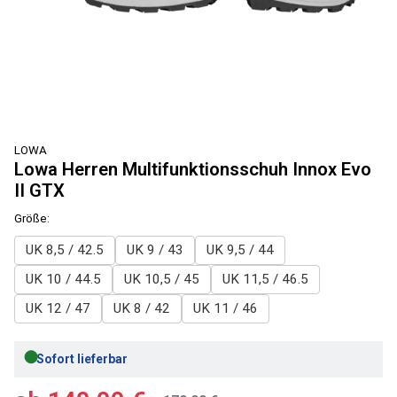
LOWA
Lowa Herren Multifunktionsschuh Innox Evo
II GTX
Größe:
UK 8,5 / 42.5
UK 9 / 43
UK 9,5 / 44
UK 10 / 44.5
UK 10,5 / 45
UK 11,5 / 46.5
UK 12 / 47
UK 8 / 42
UK 11 / 46
●
Sofort lieferbar