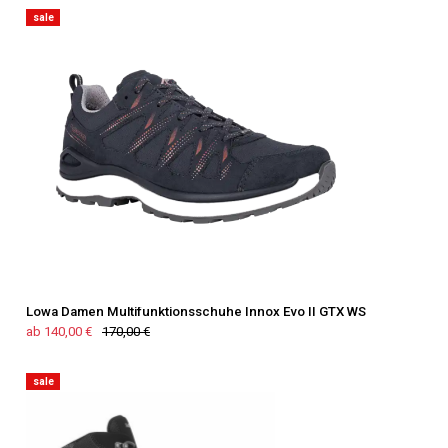
sale
Lowa Damen Multifunktionsschuhe Innox Evo II GTX WS
ab 140,00 €
170,00 €
sale