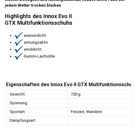
jedem Wetter trocken bleiben
Highlights des Innox Evo II
GTX Multifunktionsschuhs
wasserdicht
atmungsaktiv
winddicht
Gummi-Laufsohle
Eigenschaften des Innox Evo II GTX Multifunktionsschu
Gewicht:
720 g
Sprenung:
Sportart:
Freizeit, Wandern
Dämpfungsart: