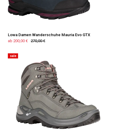
Lowa Damen Wanderschuhe Mauria Evo GTX
ab 200,00 €
270,00 €
sale