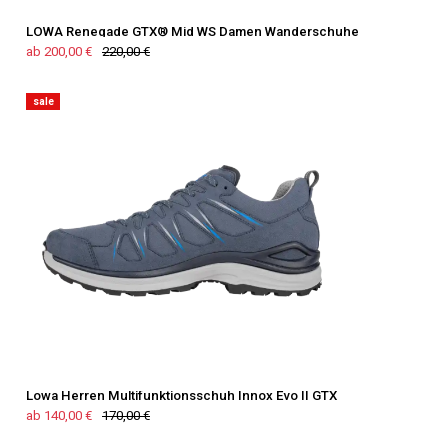
LOWA Renegade GTX® Mid WS Damen Wanderschuhe
ab 200,00 €
220,00 €
sale
Lowa Herren Multifunktionsschuh Innox Evo II GTX
ab 140,00 €
170,00 €