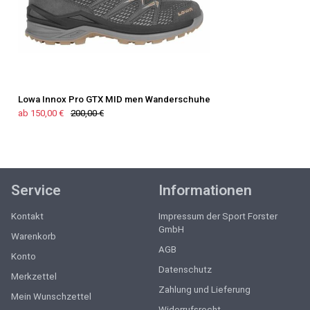
Lowa Innox Pro GTX MID men Wanderschuhe
ab 150,00 €
200,00 €
Service
Informationen
Kontakt
Impressum der Sport Forster
GmbH
Warenkorb
AGB
Konto
Datenschutz
Merkzettel
Zahlung und Lieferung
Mein Wunschzettel
Widerrufsrecht